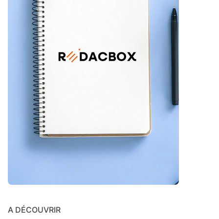
A DÉCOUVRIR