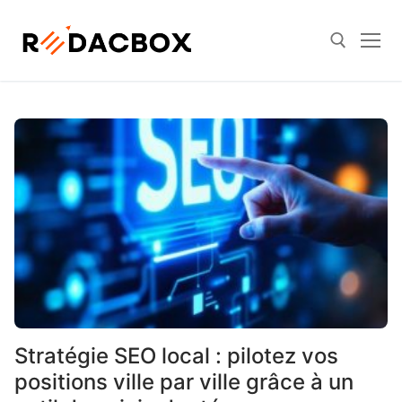
Skip
to
content
Search for:
Stratégie SEO local : pilotez vos
positions ville par ville grâce à un