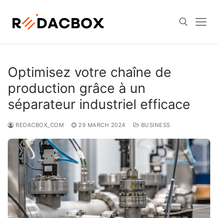
Skip
to
content
Search for:
Optimisez votre chaîne de
production grâce à un
séparateur industriel efficace
REDACBOX_COM
29 MARCH 2024
BUSINESS