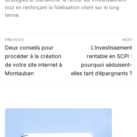
tout en renforçant la fidélisation client sur le long
terme.
Post
PREVIOUS
NEXT
navigation
Previous
Next
Deux conseils pour
L’investissement
post:
post:
procéder à la création
rentable en SCPI :
de votre site internet à
pourquoi séduisent-
Montauban
elles tant d’épargnants ?