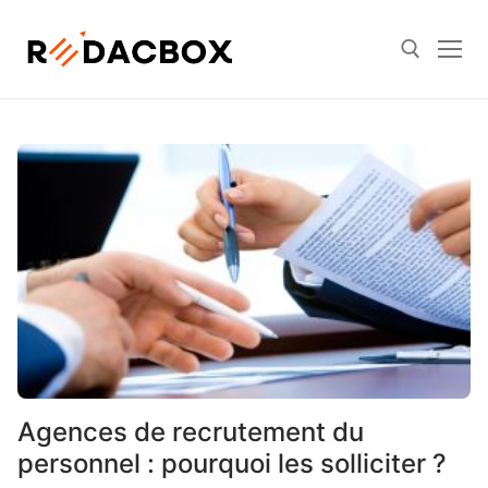
Skip
to
content
Search for:
Agences de recrutement du
personnel : pourquoi les solliciter ?