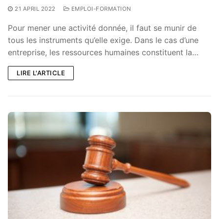
21 APRIL 2022
EMPLOI-FORMATION
Pour mener une activité donnée, il faut se munir de
tous les instruments qu’elle exige. Dans le cas d’une
entreprise, les ressources humaines constituent la…
LIRE L'ARTICLE