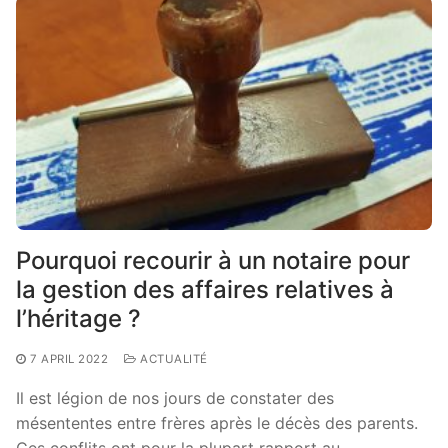
Pourquoi recourir à un notaire pour
la gestion des affaires relatives à
l’héritage ?
7 APRIL 2022
ACTUALITÉ
Il est légion de nos jours de constater des
mésententes entre frères après le décès des parents.
Ces conflits ont pour la plupart rapport au…