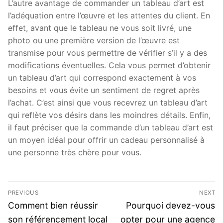
L’autre avantage de commander un tableau d’art est
l’adéquation entre l’œuvre et les attentes du client. En
effet, avant que le tableau ne vous soit livré, une
photo ou une première version de l’œuvre est
transmise pour vous permettre de vérifier s’il y a des
modifications éventuelles. Cela vous permet d’obtenir
un tableau d’art qui correspond exactement à vos
besoins et vous évite un sentiment de regret après
l’achat. C’est ainsi que vous recevrez un tableau d’art
qui reflète vos désirs dans les moindres détails. Enfin,
il faut préciser que la commande d’un tableau d’art est
un moyen idéal pour offrir un cadeau personnalisé à
une personne très chère pour vous.
Post
PREVIOUS
NEXT
navigation
Previous
Next
Comment bien réussir
Pourquoi devez-vous
post:
post:
son référencement local
opter pour une agence