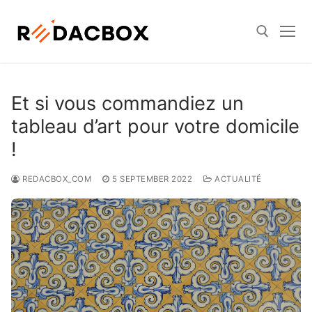
Skip
to
content
Search for:
Et si vous commandiez un
tableau d’art pour votre domicile
!
REDACBOX_COM
5 SEPTEMBER 2022
ACTUALITÉ